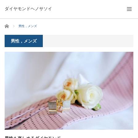
ダイヤモンドヘノサソイ
ホーム
男性，メンズ
男性，メンズ