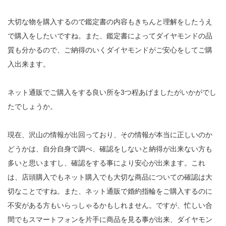
大切な物を購入するので鑑定書の内容もきちんと理解をしたうえ
で購入をしたいですね。また、鑑定書によってダイヤモンドの品
質も分かるので、ご納得のいくダイヤモンドがご安心をしてご購
入出来ます。
ネット通販でご購入をする良い所を3つ程あげましたがいかがでし
たでしょうか。
現在、沢山の情報が出回っており、その情報が本当に正しいのか
どうかは、自分自身で調べ、確認をしないと納得が出来ない方も
多いと思いますし、確認をする事により安心が出来ます。これ
は、店頭購入でもネット購入でも大切な商品についての確認は大
切なことですね。また、ネット通販で婚約指輪をご購入するのに
不安がある方もいらっしゃるかもしれません。ですが、忙しい合
間でもスマートフォンを片手に商品を見る事が出来、ダイヤモン