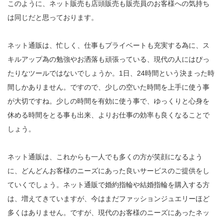
このように、ネット販売も店頭販売も販売員のお客様への気持ち
は同じだと思っております。
ネット通販は、忙しく、仕事もプライベートも充実する為に、ス
キルアップ為の勉強やお洒落も頑張っている、現代の人にはぴっ
たりなツールではないでしょうか。1日、24時間という決まった時
間しかありません。ですので、少しの空いた時間を上手に使う事
が大切ですね。少しの時間を有効に使う事で、ゆっくりと心身を
休める時間をとる事も出来、よりお仕事の効率も良くなることで
しょう。
ネット通販は、これからも一人でも多くの方が笑顔になるよう
に、どんどんお客様のニーズにあった良いサービスのご提供をし
ていくでしょう。ネット通販で婚約指輪や結婚指輪を購入する方
は、増えてきていますが、今はまだファッションジュエリーほど
多くはありません。ですが、現代のお客様のニーズにあったネッ