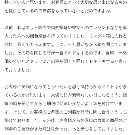
持っていると思います。お客様にとって大切な思い出になるもの
を提供しているので自信をもっていないとだめですよね。
以前、私はネット販売で婚約指輪や彼女へのプレゼントなどを購
入した方への梱包業務を行っておりました。リングを箱に入れる
時に、喜んでもらえますように。っと思いながら箱を閉じていま
した。その箱を閉じる時が一番ドキドキするのです。当時、一緒
働いていたスタッフにこの事を聞くと同じくドキドキすると言っ
ておりました。
お客様に笑顔になってもらいたいと思う気持ちからドキドキがき
ているのかと思います。大切な日が素晴らしい日になるよう、指
輪の箱を閉じてからも梱包に間違いがないよう気を付けていま
す。そして、お客様のご希望のご到着が日時に間に合うように心
掛けておりました。その後、お客様からの喜びの言葉と商品のご
到着のご連絡がきた時は良かった。っと安心をしておりました。