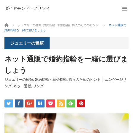
ダイヤモンドヘノサソイ
ホーム
ジュエリーの種類
,
婚約指輪・結婚指輪
,
購入のためのヒント
ネット通販で
婚約指輪を一緒に選びましょう
ジュエリーの種類
ネット通販で婚約指輪を一緒に選びま
しょう
ジュエリーの種類
,
婚約指輪・結婚指輪
,
購入のためのヒント
エンゲージリ
ング
,
ネット通販
,
リング