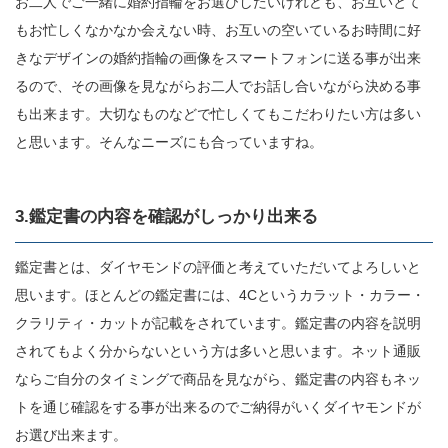
お二人でご一緒に婚約指輪をお選びしたいけれども、お互いとて
もお忙しくなかなか会えない時、お互いの空いているお時間に好
きなデザインの婚約指輪の画像をスマートフォンに送る事が出来
るので、その画像を見ながらお二人でお話し合いながら決める事
も出来ます。大切なものなどで忙しくてもこだわりたい方は多い
と思います。そんなニーズにも合っていますね。
3.鑑定書の内容を確認がしっかり出来る
鑑定書とは、ダイヤモンドの評価と考えていただいてよろしいと
思います。ほとんどの鑑定書には、4Cというカラット・カラー・
クラリティ・カットが記載をされています。鑑定書の内容を説明
されてもよく分からないという方は多いと思います。ネット通販
ならご自分のタイミングで商品を見ながら、鑑定書の内容もネッ
トを通じ確認をする事が出来るのでご納得がいくダイヤモンドが
お選び出来ます。