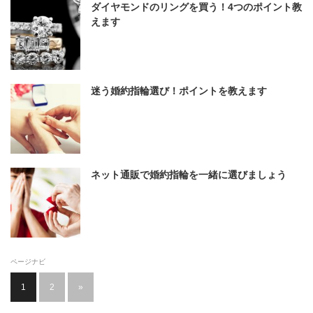
ダイヤモンドのリングを買う！4つのポイント教
えます
迷う婚約指輪選び！ポイントを教えます
ネット通販で婚約指輪を一緒に選びましょう
ページナビ
1
2
»