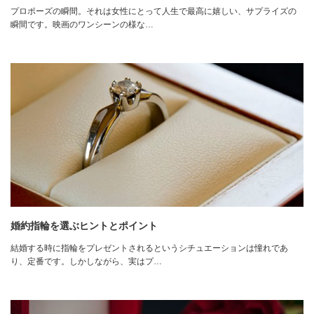
プロポーズの瞬間。それは女性にとって人生で最高に嬉しい、サプライズの
瞬間です。映画のワンシーンの様な…
婚約指輪を選ぶヒントとポイント
結婚する時に指輪をプレゼントされるというシチュエーションは憧れであ
り、定番です。しかしながら、実はプ…