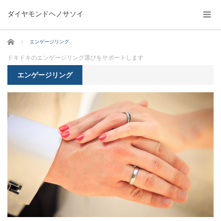
ダイヤモンドヘノサソイ
ホーム
エンゲージリング
ドキドキのエンゲージリング選びをサポートします
エンゲージリング