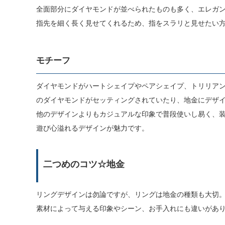
全面部分にダイヤモンドが並べられたものも多く、エレガ
指先を細く長く見せてくれるため、指をスラリと見せたい
モチーフ
ダイヤモンドがハートシェイプやペアシェイプ、トリリア
のダイヤモンドがセッティングされていたり、地金にデザ
他のデザインよりもカジュアルな印象で普段使いし易く、
遊び心溢れるデザインが魅力です。
二つめのコツ☆地金
リングデザインは勿論ですが、リングは地金の種類も大切
素材によって与える印象やシーン、お手入れにも違いがあ