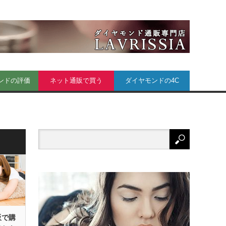
ンドの評価
ネット通販で買う
ダイヤモンドの4C
販で購