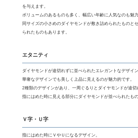
を与えます。
ボリュームのあるものも多く、幅広い年齢に人気なのも魅
同サイズの小さめのダイヤモンドが敷き詰められたものと
られたものもあります。
エタニティ
ダイヤモンドが途切れずに並べられたエレガントなデザイ
華奢なデザインでも美しく上品に見えるのが魅力的です。
2種類のデザインがあり、一周ぐるりとダイヤモンドが途切
指にはめた時に見える部分にダイヤモンドが並べられたも
Ｖ字・Ｕ字
指にはめた時にＶやＵになるデザイン。