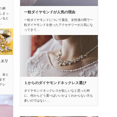
た瞬
一粒ダイヤモンドが人気の理由
しまっ
いると
一粒ダイヤモンドについて最近、女性達の間で一
…
粒ダイヤモンドを使ったアクセサリーが人気にな
ってきて…
ュエリ
、金と
ます
１からのダイヤモンドネックレス選び
クレ
ダイヤモンドネックレスが欲しいなと思った時
に、何からどう選べばいいかよくわからない方も
多いのではない…