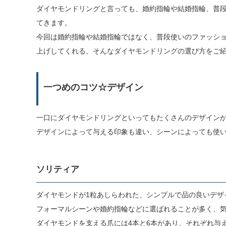
ダイヤモンドリングと言っても、婚約指輪や結婚指輪、普
てきます。
今回は婚約指輪や結婚指輪ではなく、普段使いのファッシ
上げしてくれる、そんなダイヤモンドリングの選び方をご
一つめのコツ☆デザイン
一口にダイヤモンドリングといってもたくさんのデザイン
デザインによって与える印象も違い、シーンによっても使
ソリティア
ダイヤモンドが1粒あしらわれた、シンプルで品の良いデザ
フォーマルシーンや婚約指輪などに選ばれることが多く、
ダイヤモンドを支える爪には4本と6本があり、それぞれ与