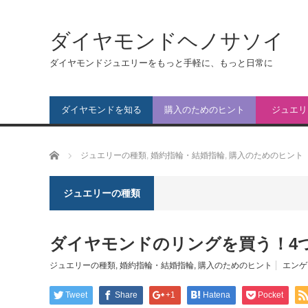
ダイヤモンドヘノサソイ
ダイヤモンドジュエリーをもっと手軽に、もっと日常に
ダイヤモンドを知る
購入のためのヒント
ジュエリ
ホーム
ジュエリーの種類
,
婚約指輪・結婚指輪
,
購入のためのヒント
ジュエリーの種類
ダイヤモンドのリングを買う！4
ジュエリーの種類
,
婚約指輪・結婚指輪
,
購入のためのヒント
エンゲ
Tweet
Share
+1
Hatena
Pocket