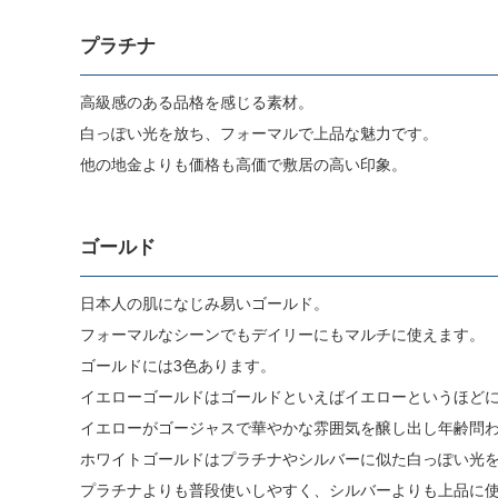
プラチナ
高級感のある品格を感じる素材。
白っぽい光を放ち、フォーマルで上品な魅力です。
他の地金よりも価格も高価で敷居の高い印象。
ゴールド
日本人の肌になじみ易いゴールド。
フォーマルなシーンでもデイリーにもマルチに使えます。
ゴールドには3色あります。
イエローゴールドはゴールドといえばイエローというほど
イエローがゴージャスで華やかな雰囲気を醸し出し年齢問
ホワイトゴールドはプラチナやシルバーに似た白っぽい光
プラチナよりも普段使いしやすく、シルバーよりも上品に