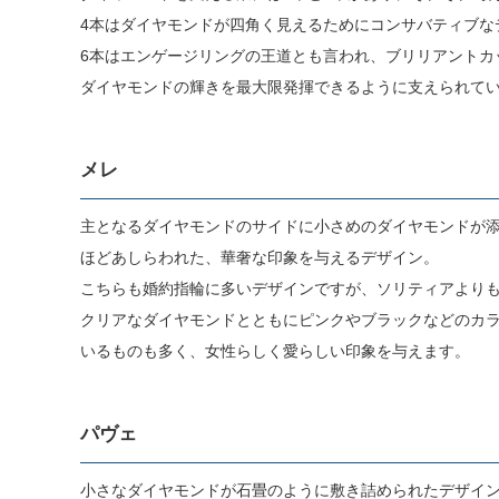
4本はダイヤモンドが四角く見えるためにコンサバティブな
6本はエンゲージリングの王道とも言われ、ブリリアントカ
ダイヤモンドの輝きを最大限発揮できるように支えられてい
メレ
主となるダイヤモンドのサイドに小さめのダイヤモンドが添
ほどあしらわれた、華奢な印象を与えるデザイン。
こちらも婚約指輪に多いデザインですが、ソリティアより
クリアなダイヤモンドとともにピンクやブラックなどのカ
いるものも多く、女性らしく愛らしい印象を与えます。
パヴェ
小さなダイヤモンドが石畳のように敷き詰められたデザイ