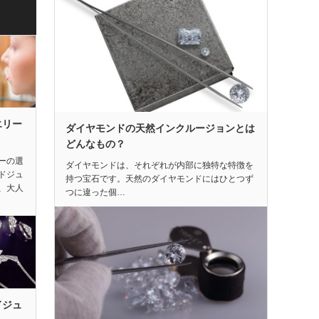
エリー
ダイヤモンドの天然インクルージョンとは
どんなもの？
ーの選
ダイヤモンドは、それぞれが内部に独特な特徴を
ドジュ
持つ宝石です。天然のダイヤモンドにはひとつず
、大人
つに違った個…
ドジュ