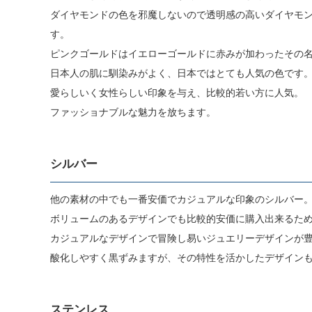
ダイヤモンドの色を邪魔しないので透明感の高いダイヤモ
す。
ピンクゴールドはイエローゴールドに赤みが加わったその
日本人の肌に馴染みがよく、日本ではとても人気の色です
愛らしいく女性らしい印象を与え、比較的若い方に人気。
ファッショナブルな魅力を放ちます。
シルバー
他の素材の中でも一番安価でカジュアルな印象のシルバー
ボリュームのあるデザインでも比較的安価に購入出来るた
カジュアルなデザインで冒険し易いジュエリーデザインが
酸化しやすく黒ずみますが、その特性を活かしたデザイン
ステンレス