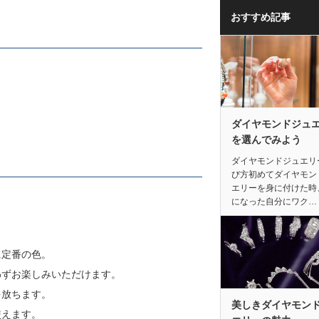
おすすめ記事
ダイヤモンドジュ
を選んでみよう
ダイヤモンドジュエリ
び方初めてダイヤモン
エリーを身に付けた時
になった自分にワク…
に定番の色。
わずお楽しみいただけます。
を放ちます。
美しきダイヤモン
使えます。