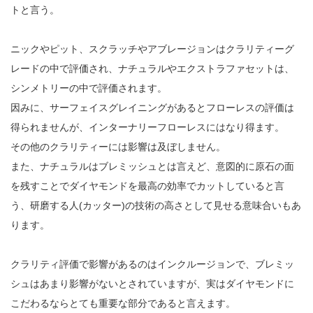
トと言う。
ニックやピット、スクラッチやアブレージョンはクラリティーグ
レードの中で評価され、ナチュラルやエクストラファセットは、
シンメトリーの中で評価されます。
因みに、サーフェイスグレイニングがあるとフローレスの評価は
得られませんが、インターナリーフローレスにはなり得ます。
その他のクラリティーには影響は及ぼしません。
また、ナチュラルはブレミッシュとは言えど、意図的に原石の面
を残すことでダイヤモンドを最高の効率でカットしていると言
う、研磨する人(カッター)の技術の高さとして見せる意味合いもあ
ります。
クラリティ評価で影響があるのはインクルージョンで、ブレミッ
シュはあまり影響がないとされていますが、実はダイヤモンドに
こだわるならとても重要な部分であると言えます。