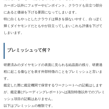
カーボン以外にフェザーやピンポイント、クラウドも目立つ部分
にあると価値を下げる要因になってしまいます。
特に白くもやっとしたクラウドは輝きを損ないやすく、白っぽく
輝くダイヤモンドだともやが目立ってしまいこれも評価を下げて
しまいます。
ブレミッシュって何？
研磨済みのダイヤモンドの表面に見られる結晶面の残り、研磨過
程に起こる傷などを表す外部特徴のことをブレミッシュと言いま
す。
鑑定した際に鑑定機関で保管するワークシートへの記載はします
が、鑑定書(グレーディングレポート)へは識別特徴以外でのブレミ
ッシュ項目の記載はありません。
以下はブレミッシュの種類です。