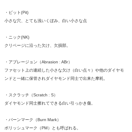
・ピット(Pit)
小さな穴、とても浅いくぼみ、白い小さな点
・ニック(NK)
クリベージに沿った欠け、欠損部。
・アブレージョン（Abrasion : ABr）
ファセット上の連続した小さな欠け（白い点々）や他のダイヤモ
ンドと一緒に保管されダイヤモンド同士で出来た摩耗。
・スクラッチ（Scratch : S）
ダイヤモンド同士擦れてできる白い引っかき傷。
・バーンマーク（Burn Mark）
ポリッシュマーク（PM）とも呼ばれる。