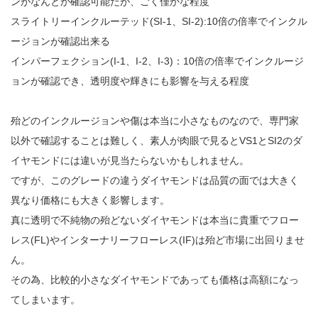
ンがなんとか確認可能だが、ごく僅かな程度
スライトリーインクルーテッド(SI-1、SI-2):10倍の倍率でインクル
ージョンが確認出来る
インパーフェクション(I-1、I-2、I-3)：10倍の倍率でインクルージ
ョンが確認でき、透明度や輝きにも影響を与える程度
殆どのインクルージョンや傷は本当に小さなものなので、専門家
以外で確認することは難しく、素人が肉眼で見るとVS1とSI2のダ
イヤモンドには違いが見当たらないかもしれません。
ですが、このグレードの違うダイヤモンドは品質の面では大きく
異なり価格にも大きく影響します。
真に透明で不純物の殆どないダイヤモンドは本当に貴重でフロー
レス(FL)やインターナリーフローレス(IF)は殆ど市場に出回りませ
ん。
その為、比較的小さなダイヤモンドであっても価格は高額になっ
てしまいます。