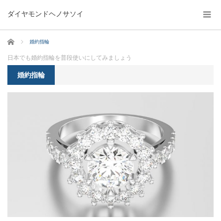
ダイヤモンドヘノサソイ
ホーム
婚約指輪
日本でも婚約指輪を普段使いにしてみましょう
婚約指輪