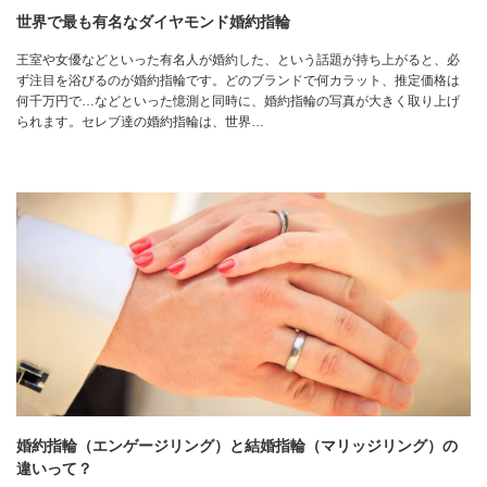
世界で最も有名なダイヤモンド婚約指輪
王室や女優などといった有名人が婚約した、という話題が持ち上がると、必
ず注目を浴びるのが婚約指輪です。どのブランドで何カラット、推定価格は
何千万円で…などといった憶測と同時に、婚約指輪の写真が大きく取り上げ
られます。セレブ達の婚約指輪は、世界…
婚約指輪（エンゲージリング）と結婚指輪（マリッジリング）の
違いって？