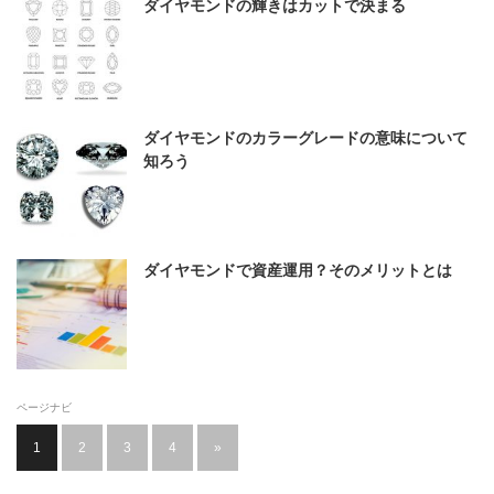
ダイヤモンドの輝きはカットで決まる
ダイヤモンドのカラーグレードの意味について
知ろう
ダイヤモンドで資産運用？そのメリットとは
ページナビ
1
2
3
4
»