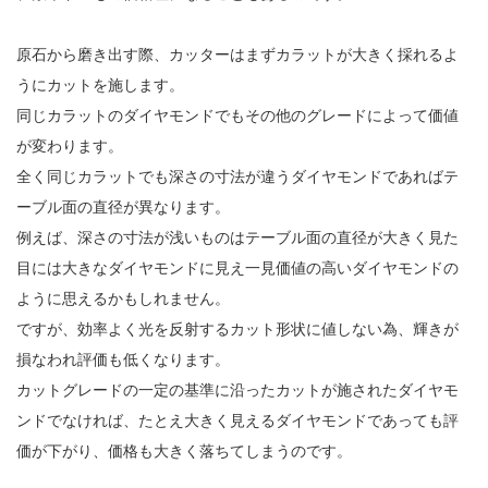
原石から磨き出す際、カッターはまずカラットが大きく採れるよ
うにカットを施します。
同じカラットのダイヤモンドでもその他のグレードによって価値
が変わります。
全く同じカラットでも深さの寸法が違うダイヤモンドであればテ
ーブル面の直径が異なります。
例えば、深さの寸法が浅いものはテーブル面の直径が大きく見た
目には大きなダイヤモンドに見え一見価値の高いダイヤモンドの
ように思えるかもしれません。
ですが、効率よく光を反射するカット形状に値しない為、輝きが
損なわれ評価も低くなります。
カットグレードの一定の基準に沿ったカットが施されたダイヤモ
ンドでなければ、たとえ大きく見えるダイヤモンドであっても評
価が下がり、価格も大きく落ちてしまうのです。