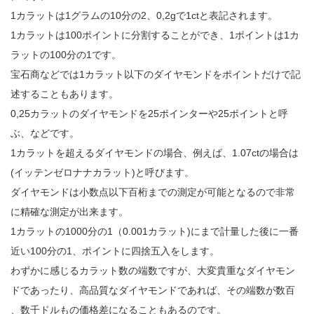
1カラットは1グラムの10分の2、0,2gで1ctと表記されます。
1カラットは100ポイントに分割することができ、1ポイントは1カ
ラットの100分の1です。
宝石商などでは1カラット以下のダイヤモンドをポイントだけで記
述することもあります。
0,25カラットのダイヤモンドを25ポインターや25ポイントと呼
ぶ、などです。
1カラットを超えるダイヤモンドの場合、例えば、1.07ctの場合は
(イッテンゼロナナカラット)と呼びます。
ダイヤモンドは小数点以下百桁までの測定が可能となるので非常
に精確な測定が出来ます。
1カラットの1000分の1（0.001カラット)にまで計量した後に一番
近い100分の1、ポイントに四捨五入をします。
わずかに感じるカラット数の端数ですが、大変貴重なダイヤモン
ドであったり、高品質なダイヤモンドであれば、その端数が数百
、数千ドルもの価格差になることもあるのです。