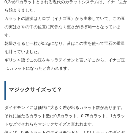
0,2gが1カラットとされる現代のカラットシステムは、イナゴ豆か
ら始まりました。
カラットの語源はカロブ（イナゴ豆）から由来していて、この豆
の実はさやの中の位置に関係なく重さがほぼ均一となっていま
す。
乾燥させると一粒が0.2gになり、昔はこの実を使って宝石の重量
を計っていました。
ギリシャ語でこの豆をキャラテイオンと言いそこから、イナゴ豆
=1カラットになったと言われます。
マジックサイズって？
ダイヤモンドには価格に大きく差が出るカラット数があります。
それに当たるカラット数は0,5カラット、0,75カラット、1カラッ
トなどでそれらをマジックサイズと言われます。
例えば、0,95カラットのダイヤモンドと、1,01カラットのダイヤ