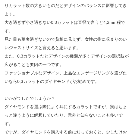
りカラット数の大きいものだとデザインのバランスに影響してき
ます。
大き過ぎず小さ過ぎない0,3カラットは直径で言うと4,2mm程で
す。
見た目も華奢過ぎないので貧相に見えず、女性の指に収まりのい
いジャストサイズと言えると思います。
また、0,3カラットだとデザインの種類が多くデザインの選択肢が
広がることも要因の一つです。
ファッショナブルなデザイン、上品なエンゲージリングを選びた
いなら0,3カラットのダイヤモンドがお勧めです。
いかがでしたでしょうか？
ダイヤモンドを選ぶ際によく耳にするカラットですが、実はちょ
っと違うように解釈していたり、意外と知らないことも多いで
す。
ですが、ダイヤモンドを購入する前に知っておくと、少しだけお