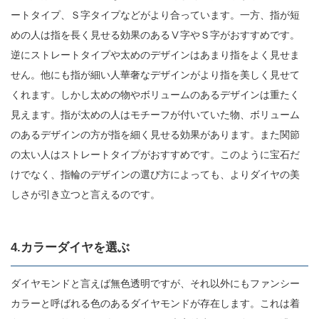
ートタイプ、Ｓ字タイプなどがより合っています。一方、指が短
めの人は指を長く見せる効果のあるⅤ字やＳ字がおすすめです。
逆にストレートタイプや太めのデザインはあまり指をよく見せま
せん。他にも指が細い人華奢なデザインがより指を美しく見せて
くれます。しかし太めの物やボリュームのあるデザインは重たく
見えます。指が太めの人はモチーフが付いていた物、ボリューム
のあるデザインの方が指を細く見せる効果があります。また関節
の太い人はストレートタイプがおすすめです。このように宝石だ
けでなく、指輪のデザインの選び方によっても、よりダイヤの美
しさが引き立つと言えるのです。
4.カラーダイヤを選ぶ
ダイヤモンドと言えば無色透明ですが、それ以外にもファンシー
カラーと呼ばれる色のあるダイヤモンドが存在します。これは着