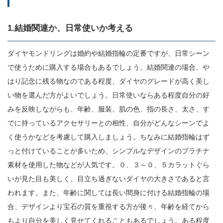
1.結婚関連か、日常使いか考える
ダイヤモンドリングは婚約や結婚指輪の定番ですが、日常シーン
で使うために購入する場合もあるでしょう。結婚関連の場合、や
はり記念に残る物なのである程度、ダイヤのグレードが高く美し
い物を選んだ方がよいでしょう。日常使いならある程度自分の好
みを反映しながらも、年齢、服装、肌の色、指の長さ、太さ、す
でに持っているアクセサリーとの相性、自分がどんなシーンでよ
く使うかなどを考慮して購入しましょう。ちなみに結婚指輪はず
っと付けていることが多いため、シンプルなデザインのプラチナ
素材を使用した物などが人気です。０、３～０、５カラットぐら
いが見た目も美しく、目立ち過ぎないダイヤの大きさであると言
われます。また、年齢に関しては長い間身に付ける結婚指輪の場
合、デザインより宝石の質を重視する方が後々、年齢を経てから
もより自分を美しく見せてくれることもあるでしょう。ある程度