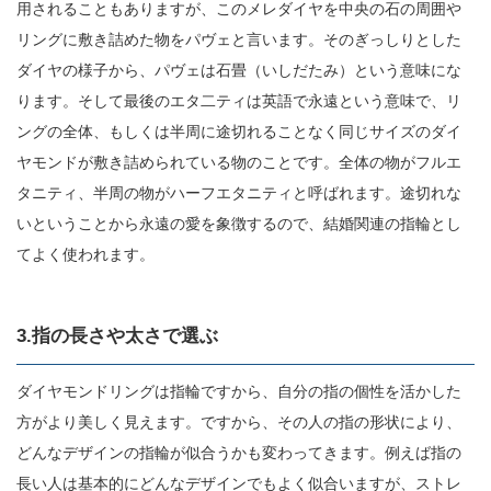
用されることもありますが、このメレダイヤを中央の石の周囲や
リングに敷き詰めた物をパヴェと言います。そのぎっしりとした
ダイヤの様子から、パヴェは石畳（いしだたみ）という意味にな
ります。そして最後のエタ二ティは英語で永遠という意味で、リ
ングの全体、もしくは半周に途切れることなく同じサイズのダイ
ヤモンドが敷き詰められている物のことです。全体の物がフルエ
タニティ、半周の物がハーフエタニティと呼ばれます。途切れな
いということから永遠の愛を象徴するので、結婚関連の指輪とし
てよく使われます。
3.指の長さや太さで選ぶ
ダイヤモンドリングは指輪ですから、自分の指の個性を活かした
方がより美しく見えます。ですから、その人の指の形状により、
どんなデザインの指輪が似合うかも変わってきます。例えば指の
長い人は基本的にどんなデザインでもよく似合いますが、ストレ