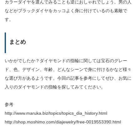
カラーダイヤを選んでみることも逆におしゃれでしょう。男の人
などがブラックダイヤをカッコよく身に付けているのも素敵で
す。
まとめ
いかがでしたか？ダイヤモンドの指輪に関しては宝石のグレー
ド、色、デザイン、年齢、どんなシーンで身に付けるかなど様々
な選び方があるようです。今回の記事を参考にしてぜひ、お気に
入りのダイヤモンドの指輪を探してみてください。
参考
http://www.maruka.biz/topics/topics_dia_history.html
http://shop.moshimo.com/diajewelry/free-0019553390.html