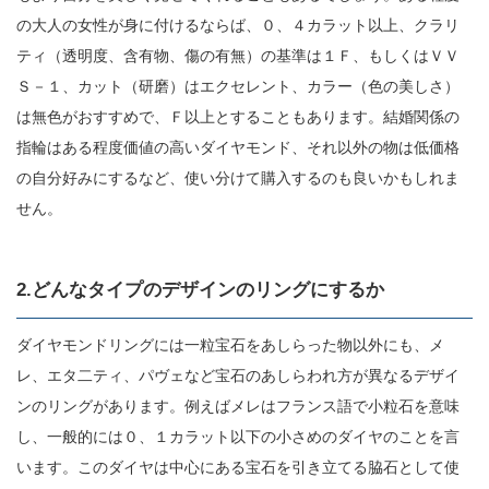
の大人の女性が身に付けるならば、０、４カラット以上、クラリ
ティ（透明度、含有物、傷の有無）の基準は１Ｆ、もしくはＶＶ
Ｓ－１、カット（研磨）はエクセレント、カラー（色の美しさ）
は無色がおすすめで、Ｆ以上とすることもあります。結婚関係の
指輪はある程度価値の高いダイヤモンド、それ以外の物は低価格
の自分好みにするなど、使い分けて購入するのも良いかもしれま
せん。
2.どんなタイプのデザインのリングにするか
ダイヤモンドリングには一粒宝石をあしらった物以外にも、メ
レ、エタ二ティ、パヴェなど宝石のあしらわれ方が異なるデザイ
ンのリングがあります。例えばメレはフランス語で小粒石を意味
し、一般的には０、１カラット以下の小さめのダイヤのことを言
います。このダイヤは中心にある宝石を引き立てる脇石として使