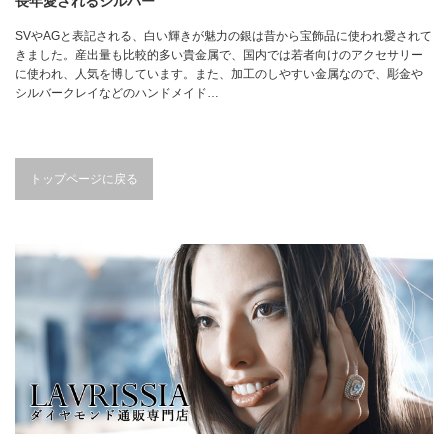
長年愛されるシルバー
SVやAGと表記される、白い輝きが魅力の銀は昔から宝飾品に使われ愛されて
きました。産出量も比較的多い貴金属で、国内では若者向けのアクセサリー
に使われ、人気を博しています。また、加工のしやすい金属なので、彫金や
シルバークレイなどのハンドメイド…
トップページに戻る