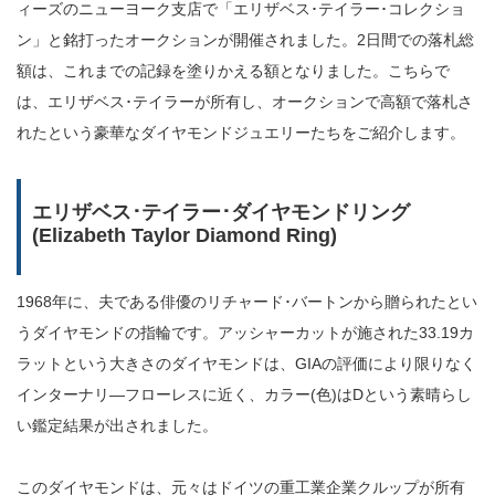
ィーズのニューヨーク支店で「エリザベス･テイラー･コレクショ
ン」と銘打ったオークションが開催されました。2日間での落札総
額は、これまでの記録を塗りかえる額となりました。こちらで
は、エリザベス･テイラーが所有し、オークションで高額で落札さ
れたという豪華なダイヤモンドジュエリーたちをご紹介します。
エリザベス･テイラー･ダイヤモンドリング
(Elizabeth Taylor Diamond Ring)
1968年に、夫である俳優のリチャード･バートンから贈られたとい
うダイヤモンドの指輪です。アッシャーカットが施された33.19カ
ラットという大きさのダイヤモンドは、GIAの評価により限りなく
インターナリ―フローレスに近く、カラー(色)はDという素晴らし
い鑑定結果が出されました。
このダイヤモンドは、元々はドイツの重工業企業クルップが所有