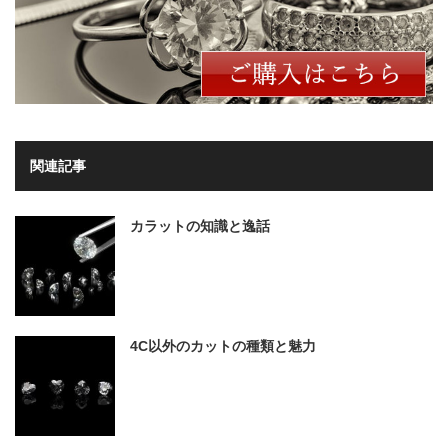
関連記事
カラットの知識と逸話
4C以外のカットの種類と魅力