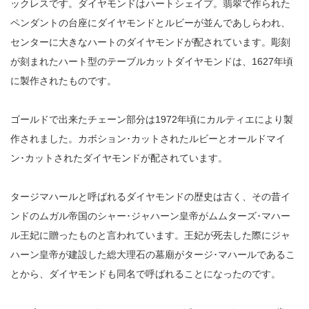
ックレスです。ダイヤモンドはハートシェイプ。翡翠で作られた
ペンダントの台座にダイヤモンドとルビーが並んであしらわれ、
センターに大きなハートのダイヤモンドが配されています。彫刻
が刻まれたハート型のテーブルカットダイヤモンドは、1627年頃
に製作されたものです。
ゴールドで出来たチェーン部分は1972年頃にカルティエにより製
作されました。カボション･カットされたルビーとオールドマイ
ン･カットされたダイヤモンドが配されています。
タージマハールと呼ばれるダイヤモンドの歴史は古く、その昔イ
ンドのムガル帝国のシャー･ジャハーン皇帝がムムターズ･マハー
ル王妃に贈ったものと言われています。王妃が死去した際にジャ
ハーン皇帝が建設した総大理石の墓廟がタージ･マハールであるこ
とから、ダイヤモンドも同名で呼ばれることになったのです。