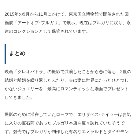
2015年の9月から11月にかけて、東京国立博物館で開催された回
顧展「アートオブ･ブルガリ」で展示。現在はブルガリに戻り、永
遠のコレクションとして保管されています。
まとめ
映画「クレオパトラ」の撮影で共演したことから恋に落ち、2度の
結婚と離婚を繰り返したふたり。夫は妻に世界にたったひとつし
かないジュエリーを、最高にロマンティックな場面でプレゼント
してきました。
撮影のために滞在していたローマで、エリザベス･テイラーはお気
に入りの宝石商であったブルガリ本店を度々訪れていたそうで
す。競売ではブルガリが制作した有名なエメラルドとダイヤモン