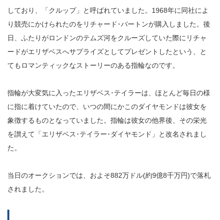
しており、「クルップ」と呼ばれていました。1968年に同社によ
り競売にかけられたのをリチャード･バートンが購入しました。後
日、ふたりがロンドンのテムズ河をクルーズしていた際にリチャ
ードがエリザベスへサプライズとしてプレゼントしたという、と
てもロマンティックなストーリーのある指輪なのです。
指輪が大変気に入ったエリザベス･テイラーは、ほとんど毎日の様
に指に着けていたので、いつの間にかこのダイヤモンドは彼女を
象徴するものとなっていました。指輪は彼女の他界後、その栄光
を讃えて「エリザベス･テイラー･ダイヤモンド」と改名されまし
た。
当日のオークションでは、およそ882万ドル(約9億8千万円)で落札
されました。