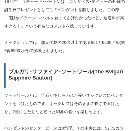
1972年、リチャード･バートンは、エリザベス･テイラーの40歳の
誕生日プレゼントとしてこのペンダントを贈りました。この際、
「(建物の)タージ･マハルを買ってあげたかったけど、運送料が高
すぎる！」という有名なコメントを残しています。
オークションでは、想定価格の20倍以上である881万8500ドル(約
6億8900万円)で落札されました。
ブルガリ･サファイア･ソートワール(The Bvlgari
Sapphire Sautoir)
ソートワールとは、宝石があしらわれた長いネックレスにペンダ
ントをつけたものです。ネックレスはそのままの長さで着けた
り、2重にしたりなど違った印象の装いを楽しめます。
ペンダントのセンターピースは8角形。その中央には、52.72カラ