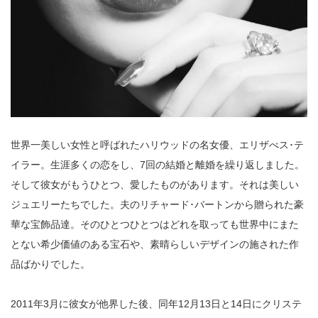
世界一美しい女性と呼ばれたハリウッドの名女優、エリザべス･テ
イラー。生涯多くの恋をし、7回の結婚と離婚を繰り返しました。
そして彼女がもうひとつ、愛したものがあります。それは美しい
ジュエリーたちでした。夫のリチャード･バートンから贈られた豪
華な宝飾品達。そのひとつひとつはどれを取っても世界中にまた
とない希少価値のある宝石や、素晴らしいデザインの施された作
品ばかりでした。
2011年3月に彼女が他界した後、同年12月13日と14日にクリステ