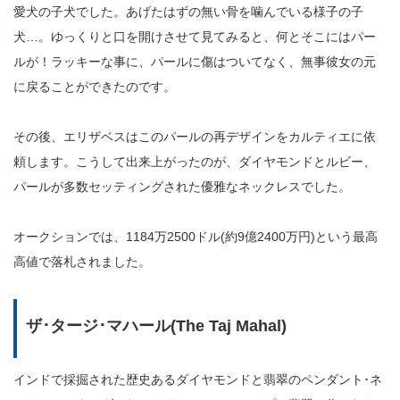
愛犬の子犬でした。あげたはずの無い骨を噛んでいる様子の子
犬…。ゆっくりと口を開けさせて見てみると、何とそこにはパー
ルが！ラッキーな事に、パールに傷はついてなく、無事彼女の元
に戻ることができたのです。
その後、エリザベスはこのパールの再デザインをカルティエに依
頼します。こうして出来上がったのが、ダイヤモンドとルビー、
パールが多数セッティングされた優雅なネックレスでした。
オークションでは、1184万2500ドル(約9億2400万円)という最高
高値で落札されました。
ザ･タージ･マハール(The Taj Mahal)
インドで採掘された歴史あるダイヤモンドと翡翠のペンダント･ネ